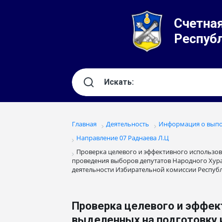
Счетная
Респуб
Главная
Деятельность
Информация о выпо
Направление 07 Раднаева Л.Ц
Проверка целевого и эффективного использов
проведения выборов депутатов Народного Хурал
деятельности Избирательной комиссии Республи
Проверка целевого и эффек
выделенных на подготовку 