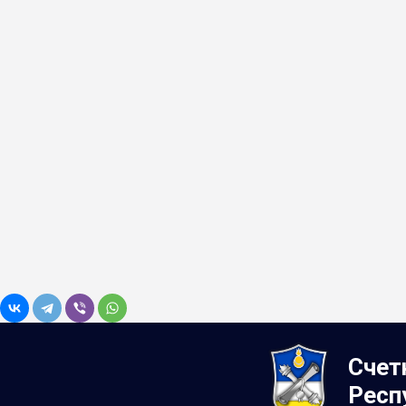
Счет
Респ