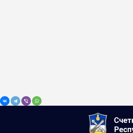
Счет
Респ