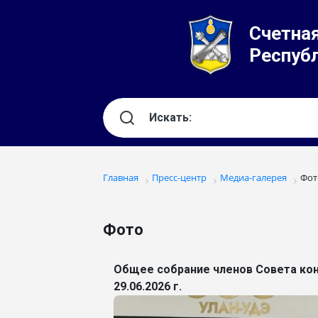
Счетная
Респуб
Главная
Пресс-центр
Медиа-галерея
Фот
Фото
Общее собрание членов Совета кон
29.06.2026 г.