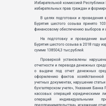
Избирательной комиссией Республики Б
избирательных прав граждан и формиро
В целях подготовки и проведения 
Бурятия шестого созыва принято 10
финансовому обеспечению выборов и и
На подготовку и проведение выб
Бурятия шестого созыва в 2018 году и
сумме 138504,3 тыс.рублей.
Проверкой установлены нарушени
отчетности и перевода денежных сред
о выдаче под отчет денежных сред
оформлению фактов хозяйственной 
учетных документах, нарушение статьи
бухгалтерском учете», Указания Банка
кассовых операций юридическими л
операций индивидуальными пр
предпринимательства», искажение отче