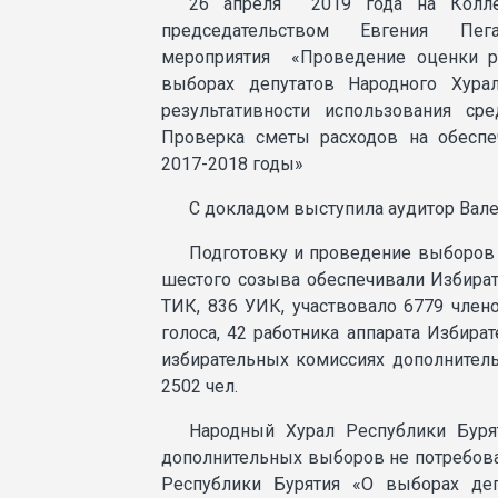
26 апреля 2019 года на Колле
председательством Евгения Пег
мероприятия «Проведение оценки р
выборах депутатов Народного Хура
результативности использования ср
Проверка сметы расходов на обеспе
2017-2018 годы»
С докладом выступила аудитор Вал
Подготовку и проведение выборов 
шестого созыва обеспечивали Избират
ТИК, 836 УИК, участвовало 6779 чле
голоса, 42 работника аппарата Избира
избирательных комиссиях дополнитель
2502 чел.
Народный Хурал Республики Буря
дополнительных выборов не потребовал
Республики Бурятия «О выборах деп