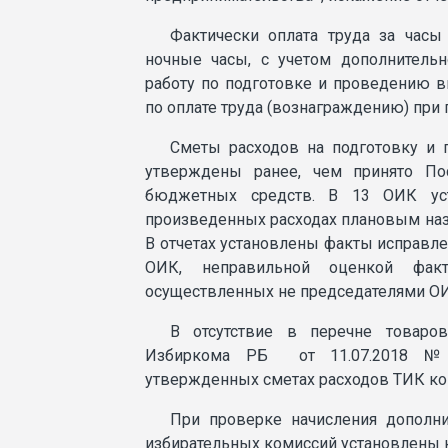
Фактически оплата труда за час
ночные часы, с учетом дополнительн
работу по подготовке и проведению в
по оплате труда (вознаграждению) при
Сметы расходов на подготовку и
утверждены ранее, чем принято По
бюджетных средств. В 13 ОИК уст
произведенных расходах плановым назн
В отчетах установлены факты исправле
ОИК, неправильной оценкой фак
осуществленных не председателями ОИ
В отсутствие в перечне товаров
Избиркома РБ от 11.07.2018 №91
утвержденных сметах расходов ТИК к
При проверке начисления дополни
избирательных комиссий установлены ка