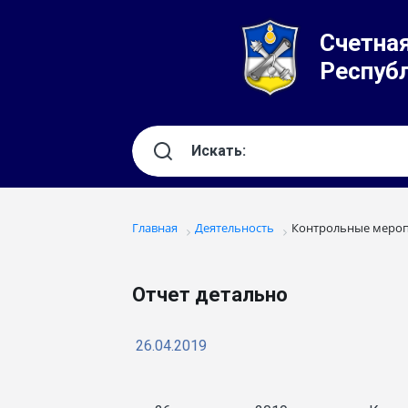
Счетная
Респуб
Главная
Деятельность
Контрольные меро
Отчет детально
26.04.2019