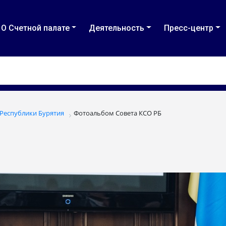
О Счетной палате
Деятельность
Пресс-центр
 Республики Бурятия
Фотоальбом Совета КСО РБ