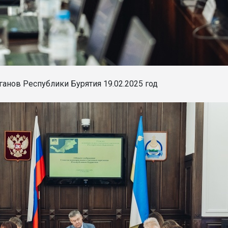
анов Республики Бурятия 19.02.2025 год