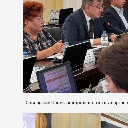
Совещание Совета контрольно-счетных органов Р