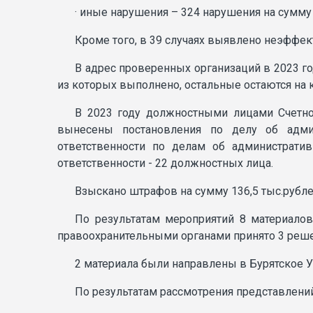
· иные нарушения – 324 нарушения на сумму 7
Кроме того, в 39 случаях выявлено неэффе
В адрес проверенных организаций в 2023 г
из которых выполнено, остальные остаются на
В 2023 году должностными лицами Счетно
вынесены постановления по делу об админ
ответственности по делам об администрати
ответственности - 22 должностных лица.
Взыскано штрафов на сумму 136,5 тыс.рубле
По результатам мероприятий 8 материалов
правоохранительными органами принято 3 реше
2 материала были направлены в Бурятское 
По результатам рассмотрения представлени