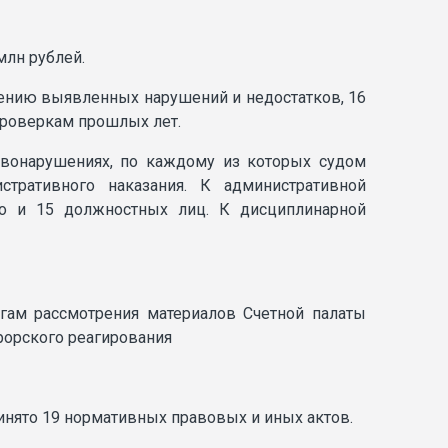
млн рублей.
нению выявленных нарушений и недостатков, 16
проверкам прошлых лет.
вонарушениях, по каждому из которых судом
тративного наказания. К административной
цо и 15 должностных лиц. К дисциплинарной
огам рассмотрения материалов Счетной палаты
рорского реагирования
инято 19 нормативных правовых и иных актов.