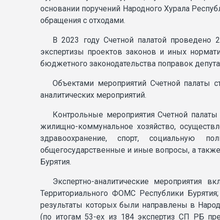
основании поручений Народного Хурала Республ
обращения с отходами.
В 2023 году Счетной палатой проведено 2
экспертизы проектов законов и иных нормати
бюджетного законодательства поправок депута
Объектами мероприятий Счетной палаты с
аналитических мероприятий.
Контрольные мероприятия Счетной палаты
жилищно-коммунальное хозяйство, осуществле
здравоохранение, спорт, социальную пол
общегосударственные и иные вопросы, а такж
Бурятия.
Экспертно-аналитические мероприятия в
Территориального ФОМС Республики Бурятия
результаты которых были направлены в Народ
(по итогам 53-ех из 184 экспертиз СП РБ пр