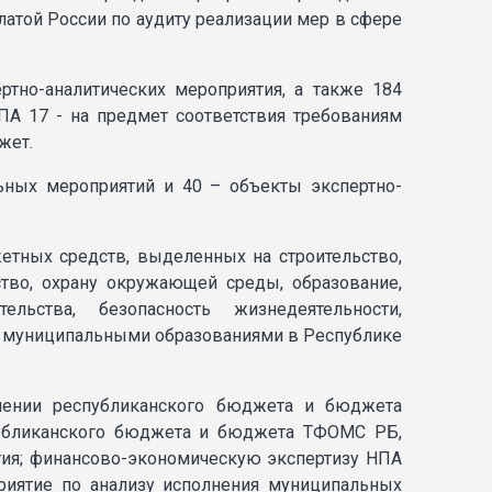
латой России по аудиту реализации мер в сфере
ртно-аналитических мероприятия, а также 184
ПА 17 - на предмет соответствия требованиям
жет.
ьных мероприятий и 40 – объекты экспертно-
тных средств, выделенных на строительство,
ство, охрану окружающей среды, образование,
льства, безопасность жизнедеятельности,
а муниципальными образованиями в Республике
нении республиканского бюджета и бюджета
публиканского бюджета и бюджета ТФОМС РБ,
тия; финансово-экономическую экспертизу НПА
приятие по анализу исполнения муниципальных