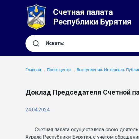
Счетная палата
Республики Бурятия
Главная
Пресс-центр
Выступления. Интервью. Публи
Доклад Председателя Счетной пал
24.04.2024
Счетная палата осуществляла свою деятельн
Хурала Республики Бурятия, с учетом обращени