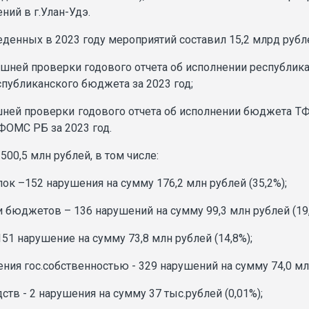
ний в г.Улан-Удэ.
енных в 2023 году мероприятий составил 15,2 млрд рубле
ешней проверки годового отчета об исполнении республик
спубликанского бюджета за 2023 год;
шней проверки годового отчета об исполнении бюджета Т
ФОМС РБ за 2023 год.
00,5 млн рублей, в том числе:
ок –152 нарушения на сумму 176,2 млн рублей (35,2%);
 бюджетов – 136 нарушений на сумму 99,3 млн рублей (19,
151 нарушение на сумму 73,8 млн рублей (14,8%);
ния гос.собственностью - 329 нарушений на сумму 74,0 млн
в - 2 нарушения на сумму 37 тыс.рублей (0,01%);