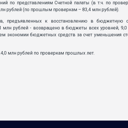
ний по представлениям Счетной палаты (в т.ч. по пров
 млн рублей (по прошлым проверкам – 83,4 млн рублей).
в, предъявленных к восстановлению в бюджетную си
1,1 млн рублей - возвращено в бюджеты всех уровней, 9
путем экономии бюджетных средств за счет уменьшения 
4,0 млн рублей по проверкам прошлых лет.