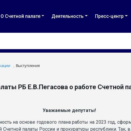
О Счетной палате
Деятельность
Пресс-центр
кации
Выступления
аты РБ Е.В.Пегасова о работе Счетной па
Уважаемые депутаты!
ость на основе годового плана работы на 2023 год, сфо
й Счетной палаты России и прокуратуры республики. Так, 