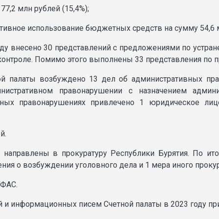
7,2 млн рублей (15,4%);
ктивное использование бюджетных средств на сумму 54,6 
оду внесено 30 представлений с предложениями по устра
 контроле. Помимо этого выполнены 33 представления по 
й палаты возбуждено 13 дел об административных пра
истративном правонарушении с назначением админис
вных правонарушениях привлечено 1 юридическое ли
й.
 направлены в прокуратуру Республики Бурятия. По ит
ния о возбуждении уголовного дела и 1 мера иного проку
УФАС.
й и информационных писем Счетной палаты в 2023 году пр