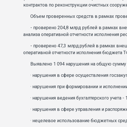
контрактов по реконструкции очистных сооруже
Объем проверенных средств в рамках провед
- проверено 204,8 млрд рублей в рамках вн
анализа оперативной отчетности исполнения ре
- проверено 47,3 млрд.рублей в рамках вне
оперативной отчетности исполнения бюджета Т
Выявлено 1 094 нарушения на общую сумму 5
· нарушения в сфере осуществления госзакуп
· нарушения при формировании и исполнении
· нарушения ведения бухгалтерского учета - 
· нарушения в сфере управления и распоряже
· нецелевое использование бюджетных средст