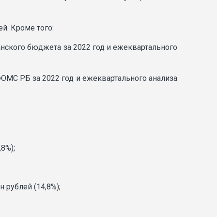
й. Кроме того:
анского бюджета за 2022 год и ежеквартального
ФОМС РБ за 2022 год и ежеквартального анализа
8%);
 рублей (14,8%);